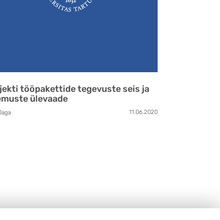
jekti tööpakettide tegevuste seis ja
emuste ülevaade
11.06.2020
Jaga