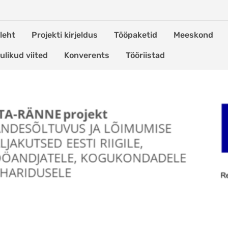
leht
Projekti kirjeldus
Tööpaketid
Meeskond
ulikud viited
Konverents
Tööriistad