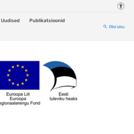
Juurde
Uudised
Publikatsioonid
Otsi sisu