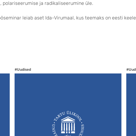
 polariseerumise ja radikaliseerumine üle.
öseminar leiab aset Ida-Virumaal, kus teemaks on eesti keele
#Uudised
#Uud