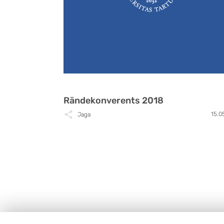
Rändekonverents 2018
15.0
Jaga