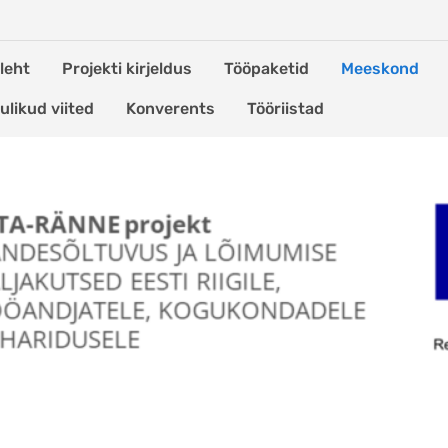
leht
Projekti kirjeldus
Tööpaketid
Meeskond
ulikud viited
Konverents
Tööriistad