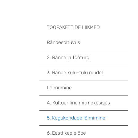
TÖÖPAKETTIDE LIIKMED
Rändesõltuvus
2. Ränne ja tööturg
3. Rände kulu-tulu mudel
Lõimumine
4. Kultuuriline mitmekesisus
5. Kogukondade lõimimine
6. Eesti keele õpe