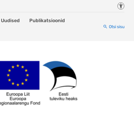
Juurde
Uudised
Publikatsioonid
Otsi sisu