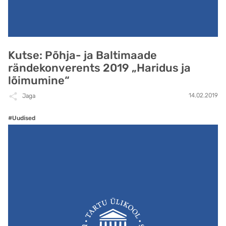
Kutse: Põhja- ja Baltimaade
rändekonverents 2019 „Haridus ja
lõimumine“
14.02.2019
Jaga
#Uudised