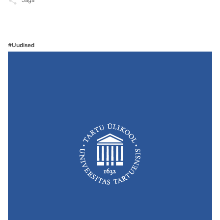
Jaga
#Uudised