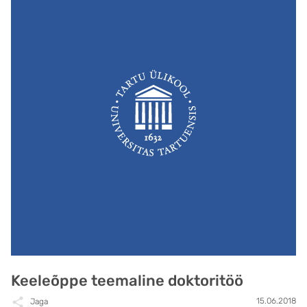
Keeleõppe teemaline doktoritöö
15.06.2018
Jaga