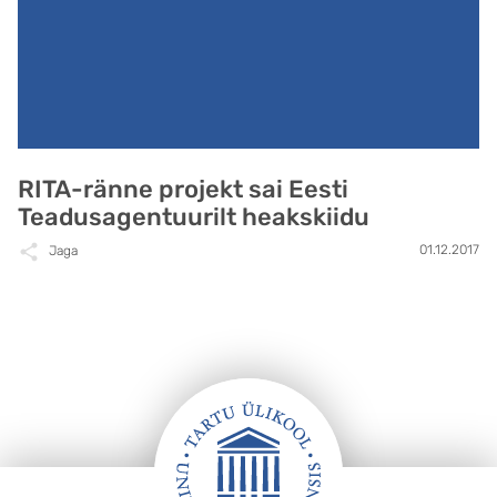
RITA-ränne projekt sai Eesti
Teadusagentuurilt heakskiidu
01.12.2017
Jaga