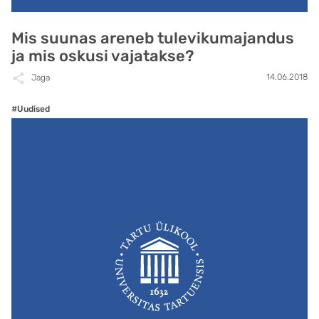
Mis suunas areneb tulevikumajandus
ja mis oskusi vajatakse?
14.06.2018
Jaga
#Uudised